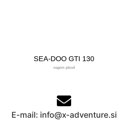
SEA-DOO GTI 130
najem plovil
E-mail: info@x-adventure.si