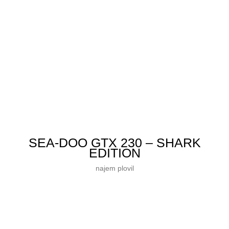
SEA‑DOO GTX 230 – SHARK
EDITION
najem plovil