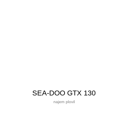
SEA‑DOO GTX 130
najem plovil