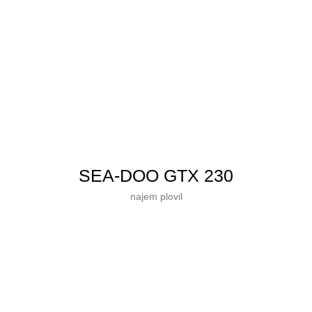
SEA‑DOO GTX 230
najem plovil