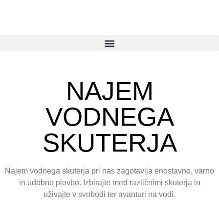
NAJEM
VODNEGA
SKUTERJA
Najem vodnega skuterja pri nas zagotavlja enostavno, varno
in udobno plovbo. Izbirajte med različnimi skuterja in
uživajte v svobodi ter avanturi na vodi.