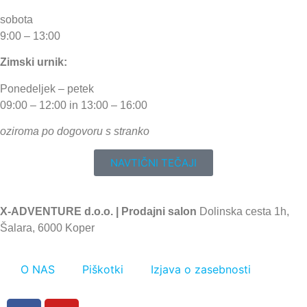
sobota
9:00 – 13:00
Zimski urnik:
Ponedeljek – petek
09:00 – 12:00 in 13:00 – 16:00
oziroma po dogovoru s stranko
NAVTIČNI TEČAJI
X-ADVENTURE d.o.o. |
Prodajni salon
Dolinska cesta 1h,
Šalara, 6000 Koper
O NAS
Piškotki
Izjava o zasebnosti