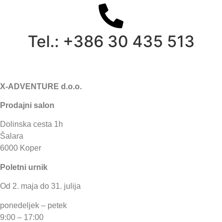
Tel.: +386 30 435 513
X-ADVENTURE d.o.o.
Prodajni salon
Dolinska cesta 1h
Šalara
6000 Koper
Poletni urnik
Od 2. maja do 31. julija
ponedeljek – petek
9:00 – 17:00