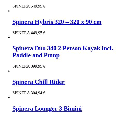
SPINERA
549,95
€
Spinera Hybris 320 – 320 x 90 cm
SPINERA
449,95
€
Spinera Duo 340 2 Person Kayak incl.
Paddle and Pump
SPINERA
399,95
€
Spinera Chill Rider
SPINERA
304,94
€
Spinera Lounger 3 Bimini