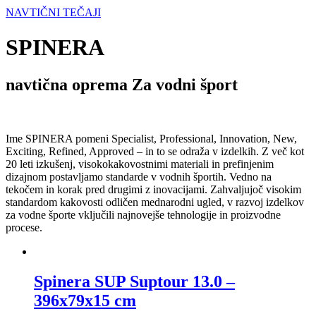
NAVTIČNI TEČAJI
SPINERA
navtična oprema Za vodni šport
Ime SPINERA pomeni Specialist, Professional, Innovation, New,
Exciting, Refined, Approved – in to se odraža v izdelkih. Z več kot
20 leti izkušenj, visokokakovostnimi materiali in prefinjenim
dizajnom postavljamo standarde v vodnih športih. Vedno na
tekočem in korak pred drugimi z inovacijami. Zahvaljujoč visokim
standardom kakovosti odličen mednarodni ugled, v razvoj izdelkov
za vodne športe vključili najnovejše tehnologije in proizvodne
procese.
Spinera SUP Suptour 13.0 –
396x79x15 cm