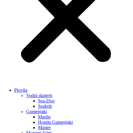
Plovila
Vodni skuterji
Sea-Doo
Seabob
Gumenjaki
Marlin
Honda Gumenjaki
Master
Motorni čolni