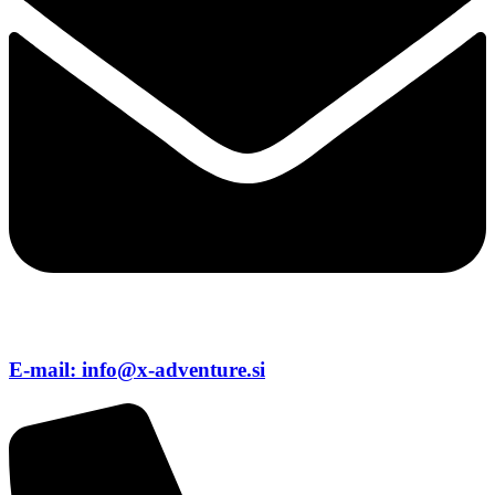
E-mail: info@x-adventure.si