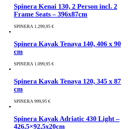
Spinera Kenai 130, 2 Person incl. 2
Frame Seats – 396x87cm
SPINERA
1.299,95
€
Spinera Kayak Tenaya 140, 406 x 90
cm
SPINERA
1.099,95
€
Spinera Kayak Tenaya 120, 345 x 87
cm
SPINERA
999,95
€
Spinera Kayak Adriatic 430 Light –
426,5×92,5x20cm