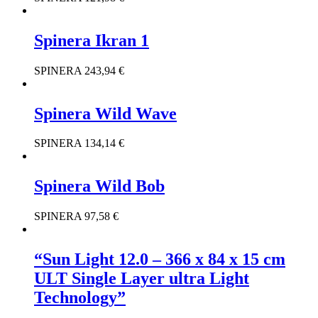
Spinera Ikran 1
SPINERA
243,94
€
Spinera Wild Wave
SPINERA
134,14
€
Spinera Wild Bob
SPINERA
97,58
€
“Sun Light 12.0 – 366 x 84 x 15 cm
ULT Single Layer ultra Light
Technology”