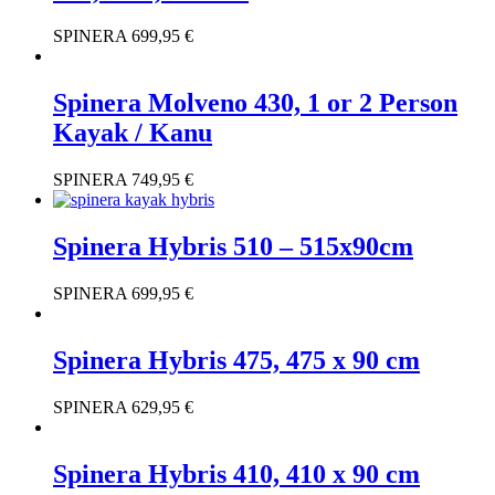
SPINERA
699,95
€
Spinera Molveno 430, 1 or 2 Person
Kayak / Kanu
SPINERA
749,95
€
Spinera Hybris 510 – 515x90cm
SPINERA
699,95
€
Spinera Hybris 475, 475 x 90 cm
SPINERA
629,95
€
Spinera Hybris 410, 410 x 90 cm