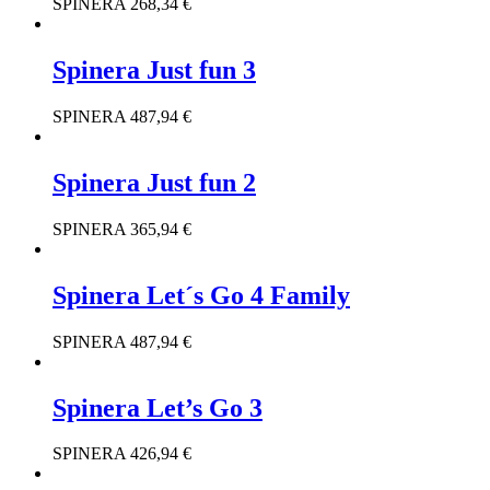
SPINERA
268,34
€
Spinera Just fun 3
SPINERA
487,94
€
Spinera Just fun 2
SPINERA
365,94
€
Spinera Let´s Go 4 Family
SPINERA
487,94
€
Spinera Let’s Go 3
SPINERA
426,94
€