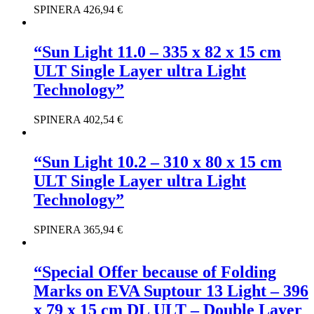
SPINERA
426,94
€
“Sun Light 11.0 – 335 x 82 x 15 cm
ULT Single Layer ultra Light
Technology”
SPINERA
402,54
€
“Sun Light 10.2 – 310 x 80 x 15 cm
ULT Single Layer ultra Light
Technology”
SPINERA
365,94
€
“Special Offer because of Folding
Marks on EVA Suptour 13 Light – 396
x 79 x 15 cm DL ULT – Double Layer