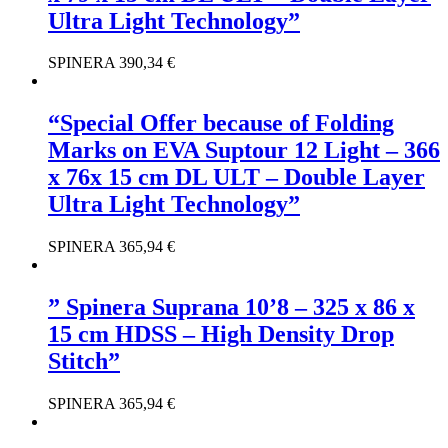
Ultra Light Technology”
SPINERA
390,34
€
“Special Offer because of Folding
Marks on EVA Suptour 12 Light – 366
x 76x 15 cm DL ULT – Double Layer
Ultra Light Technology”
SPINERA
365,94
€
” Spinera Suprana 10’8 – 325 x 86 x
15 cm HDSS – High Density Drop
Stitch”
SPINERA
365,94
€