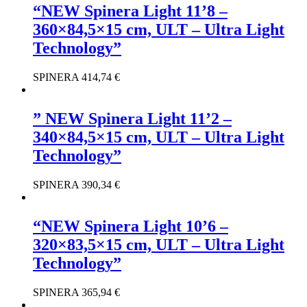
“NEW Spinera Light 11’8 –
360×84,5×15 cm, ULT – Ultra Light
Technology”
SPINERA
414,74
€
” NEW Spinera Light 11’2 –
340×84,5×15 cm, ULT – Ultra Light
Technology”
SPINERA
390,34
€
“NEW Spinera Light 10’6 –
320×83,5×15 cm, ULT – Ultra Light
Technology”
SPINERA
365,94
€