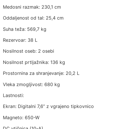
Medosni razmak: 230,1 cm
Oddaljenost od tal: 25,4 cm
Suha teža: 569,7 kg
Rezervoar: 38 L
Nosilnost oseb: 2 osebi
Nosilnost prtljažnika: 136 kg
Prostornina za shranjevanje: 20,2 L
Vleka zmogljivost: 680 kg
Lastnosti:
Ekran: Digitalni 7,6” z vgrajeno tipkovnico
Magneto: 650-W
DC vtičnica (10-A)