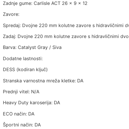
Zadnje gume: Carlisle ACT 26 x 9 x 12
Zavore:
Spredaj: Dvojne 220 mm kolutne zavore s hidravličnimi d
Zadaj: Dvojne 220 mm kolutne zavore s hidravličnimi dvo
Barva: Catalyst Gray / Siva
Dodatne lastnosti:
DESS (kodiran ključ)
Stranska varnostna mreža kletke: DA
Prednji vitel: N/A
Heavy Duty karoserija: DA
ECO način: DA
Športni način: DA