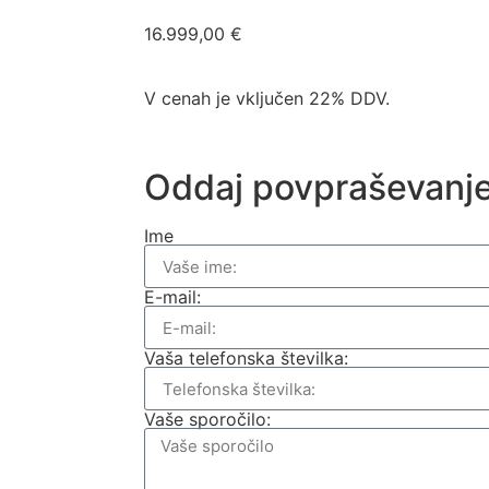
16.999,00
€
V cenah je vključen 22% DDV.
Oddaj povpraševanj
Ime
E-mail:
Vaša telefonska številka:
Vaše sporočilo: