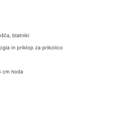
ošča, blatniki
ogla in priklop za prikolico
,4 cm hoda