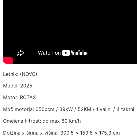
Letnik: (NOVO)
Model: 2025
Motor: ROTAX
Moč motorja: 650ccm / 39kW / 52KM / 1 valjni / 4 taktni
Omejena hitrost: do max 60 km/h
Dolžina x širina x višina: 300,5 x 159,6 x 175,3 cm