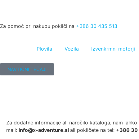
Za pomoč pri nakupu pokliči na
+386 30 435 513
Plovila
Vozila
Izvenkrmni motorji
NAVTIČNI TEČAJI
Za dodatne informacije ali naročilo kataloga, nam lahko 
mail:
info@x-adventure.si
ali pokličete na tel:
+386 30