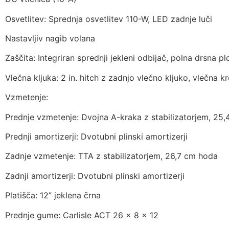
Osvetlitev: Sprednja osvetlitev 110-W, LED zadnje luči
Nastavljiv nagib volana
Zaščita: Integriran sprednji jekleni odbijač, polna drsna pl
Vlečna kljuka: 2 in. hitch z zadnjo vlečno kljuko, vlečna kr
Vzmetenje:
Prednje vzmetenje: Dvojna A-kraka z stabilizatorjem, 25
Prednji amortizerji: Dvotubni plinski amortizerji
Zadnje vzmetenje: TTA z stabilizatorjem, 26,7 cm hoda
Zadnji amortizerji: Dvotubni plinski amortizerji
Platišča: 12” jeklena črna
Prednje gume: Carlisle ACT 26 x 8 x 12