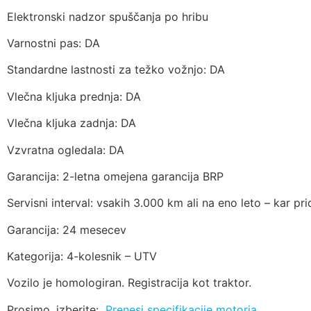
Elektronski nadzor spuščanja po hribu
Varnostni pas: DA
Standardne lastnosti za težko vožnjo: DA
Vlečna kljuka prednja: DA
Vlečna kljuka zadnja: DA
Vzvratna ogledala: DA
Garancija: 2-letna omejena garancija BRP
Servisni interval: vsakih 3.000 km ali na eno leto – kar pri
Garancija: 24 mesecev
Kategorija: 4-kolesnik – UTV
Vozilo je homologiran. Registracija kot traktor.
Prosimo, izberite:
Prenesi specifikacije motorja