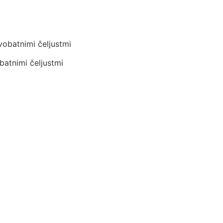
vobatnimi čeljustmi
batnimi čeljustmi