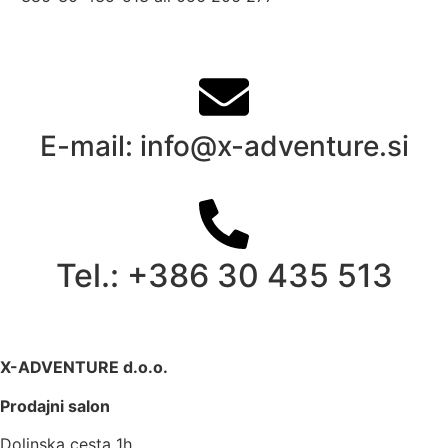
E-mail: info@x-adventure.si
Tel.: +386 30 435 513
X-ADVENTURE d.o.o.
Prodajni salon
Dolinska cesta 1h