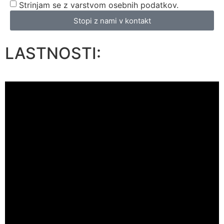
Strinjam se z varstvom osebnih podatkov.
Stopi z nami v kontakt
LASTNOSTI: