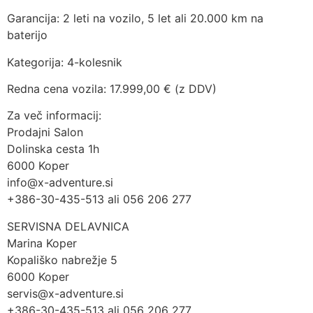
Garancija: 2 leti na vozilo, 5 let ali 20.000 km na
baterijo
Kategorija: 4-kolesnik
Redna cena vozila: 17.999,00 € (z DDV)
Za več informacij:
Prodajni Salon
Dolinska cesta 1h
6000 Koper
info@x-adventure.si
+386-30-435-513 ali 056 206 277
SERVISNA DELAVNICA
Marina Koper
Kopališko nabrežje 5
6000 Koper
servis@x-adventure.si
+386-30-435-513 ali 056 206 277