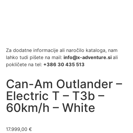
Za dodatne informacije ali naročilo kataloga, nam
lahko tudi pišete na mail:
info@x-adventure.si
ali
pokličete na tel:
+386 30 435 513
Can-Am Outlander –
Electric T – T3b –
60km/h – White
17.999,00
€