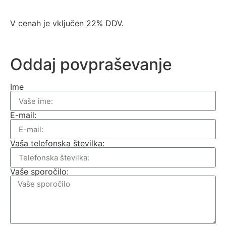
V cenah je vključen 22% DDV.
Oddaj povpraševanje
Ime
E-mail:
Vaša telefonska številka:
Vaše sporočilo: