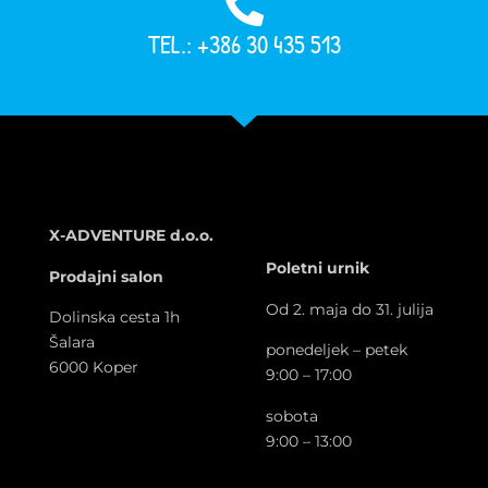
TEL.: +386 30 435 513
X-ADVENTURE d.o.o.
Poletni urnik
Prodajni salon
Od 2. maja do 31. julija
Dolinska cesta 1h
Šalara
ponedeljek – petek
6000 Koper
9:00 – 17:00
sobota
9:00 – 13:00