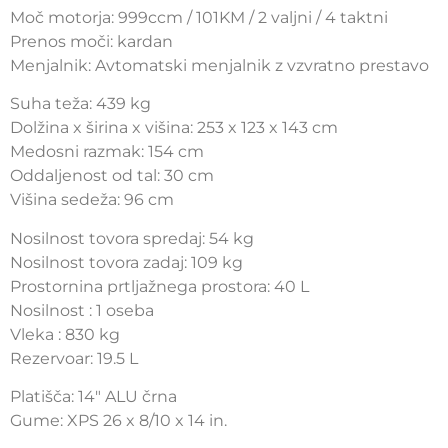
Moč motorja: 999ccm / 101KM / 2 valjni / 4 taktni
Prenos moči: kardan
Menjalnik: Avtomatski menjalnik z vzvratno prestavo
Suha teža: 439 kg
Dolžina x širina x višina: 253 x 123 x 143 cm
Medosni razmak: 154 cm
Oddaljenost od tal: 30 cm
Višina sedeža: 96 cm
Nosilnost tovora spredaj: 54 kg
Nosilnost tovora zadaj: 109 kg
Prostornina prtljažnega prostora: 40 L
Nosilnost : 1 oseba
Vleka : 830 kg
Rezervoar: 19.5 L
Platišča: 14″ ALU črna
Gume: XPS 26 x 8/10 x 14 in.