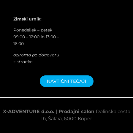
Zimski urnik:
Ponedeljek – petek
09:00 – 12:00 in 13:00 –
16:00
oziroma po dogovoru
s stranko
NAVTIČNI TEČAJI
X-ADVENTURE d.o.o. |
Prodajni salon
Dolinska cesta
1h, Šalara, 6000 Koper