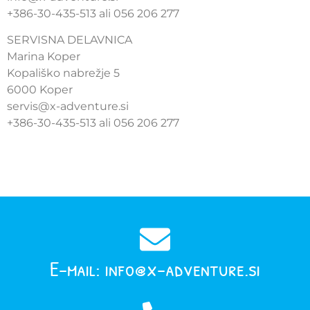
+386-30-435-513 ali 056 206 277
SERVISNA DELAVNICA
Marina Koper
Kopališko nabrežje 5
6000 Koper
servis@x-adventure.si
+386-30-435-513 ali 056 206 277
E-mail: info@x-adventure.si