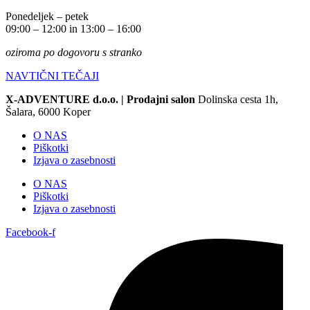
Ponedeljek – petek
09:00 – 12:00 in 13:00 – 16:00
oziroma po dogovoru s stranko
NAVTIČNI TEČAJI
X-ADVENTURE d.o.o. |
Prodajni salon
Dolinska cesta 1h,
Šalara, 6000 Koper
O NAS
Piškotki
Izjava o zasebnosti
O NAS
Piškotki
Izjava o zasebnosti
Facebook-f