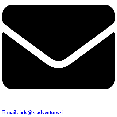
E-mail: info@x-adventure.si