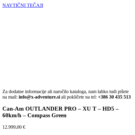
NAVTIČNI TEČAJI
Za dodatne informacije ali naročilo kataloga, nam lahko tudi pišete
na mail:
info@x-adventure.si
ali pokličete na tel:
+386 30 435 513
Can-Am OUTLANDER PRO – XU T – HD5 –
60km/h – Compass Green
12.999,00
€