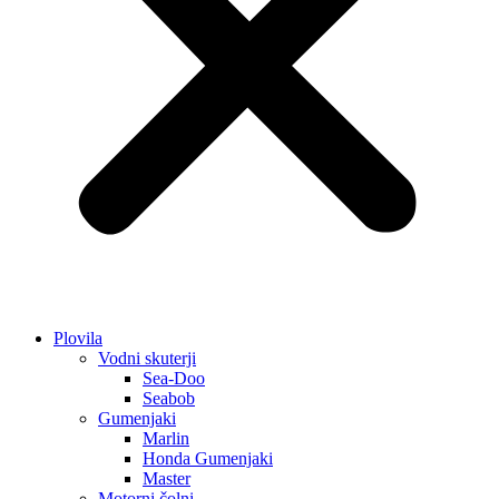
Plovila
Vodni skuterji
Sea-Doo
Seabob
Gumenjaki
Marlin
Honda Gumenjaki
Master
Motorni čolni