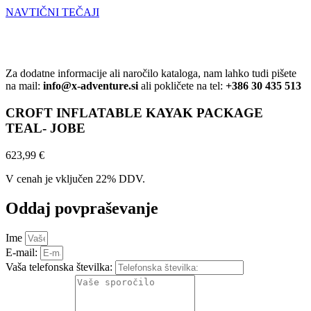
NAVTIČNI TEČAJI
Za dodatne informacije ali naročilo kataloga, nam lahko tudi pišete
na mail:
info@x-adventure.si
ali pokličete na tel:
+386 30 435 513
CROFT INFLATABLE KAYAK PACKAGE
TEAL- JOBE
623,99
€
V cenah je vključen 22% DDV.
Oddaj povpraševanje
Ime
E-mail:
Vaša telefonska številka: