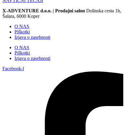
NAVTIČNI TEČAJI
X-ADVENTURE d.o.o. |
Prodajni salon
Dolinska cesta 1h,
Šalara, 6000 Koper
O NAS
Piškotki
Izjava o zasebnosti
O NAS
Piškotki
Izjava o zasebnosti
Facebook-f