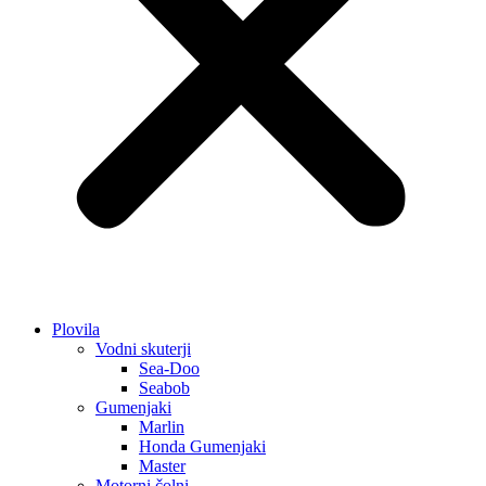
Plovila
Vodni skuterji
Sea-Doo
Seabob
Gumenjaki
Marlin
Honda Gumenjaki
Master
Motorni čolni