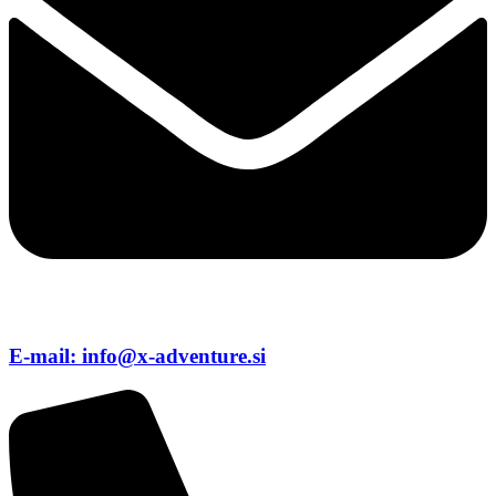
E-mail: info@x-adventure.si