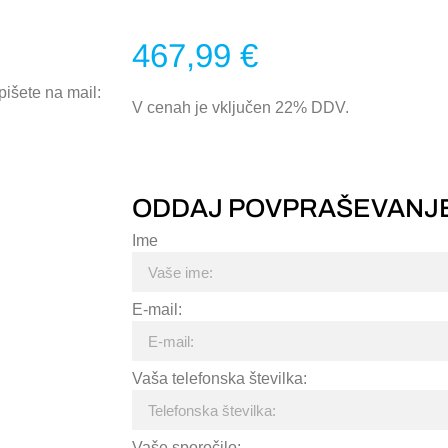
467,99
€
pišete na mail:
V cenah je vključen 22% DDV.
ODDAJ POVPRAŠEVANJ
Ime
E-mail:
Vaša telefonska številka:
Vaše sporočilo: