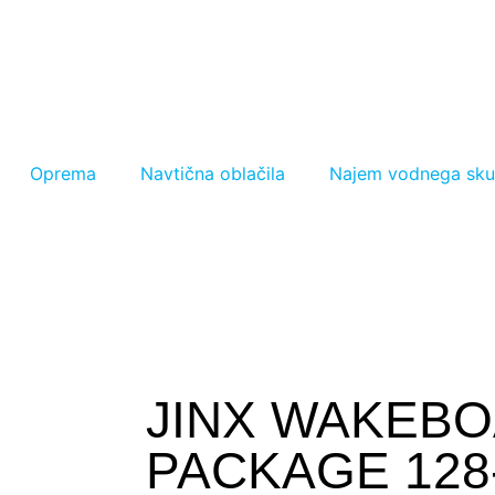
Oprema
Navtična oblačila
Najem vodnega sku
JINX WAKEB
PACKAGE 128