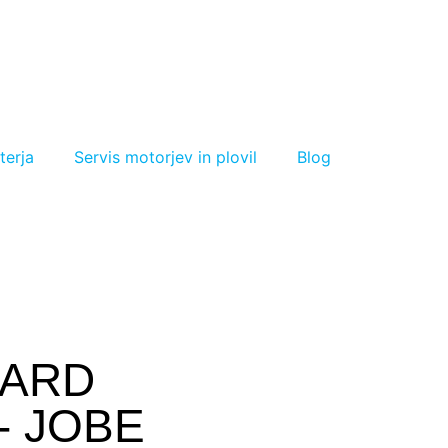
terja
Servis motorjev in plovil
Blog
OARD
- JOBE