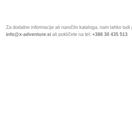
Za dodatne informacije ali naročilo kataloga, nam lahko tudi 
info@x-adventure.si
ali pokličete na tel:
+386 30 435 513