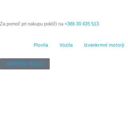
Za pomoč pri nakupu pokliči na
+386 30 435 513
Plovila
Vozila
Izvenkrmni motorji
NAVTIČNI TEČAJI