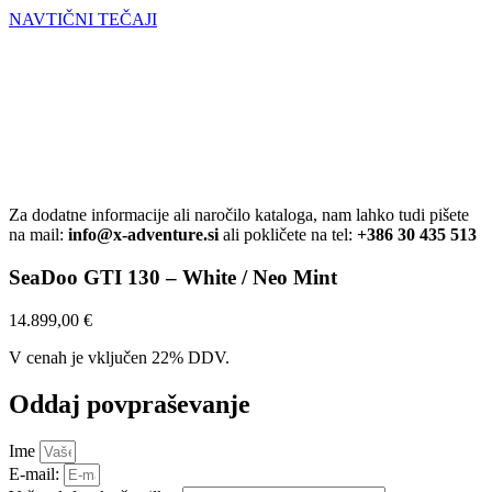
NAVTIČNI TEČAJI
Za dodatne informacije ali naročilo kataloga, nam lahko tudi pišete
na mail:
info@x-adventure.si
ali pokličete na tel:
+386 30 435 513
SeaDoo GTI 130 – White / Neo Mint
14.899,00
€
V cenah je vključen 22% DDV.
Oddaj povpraševanje
Ime
E-mail: