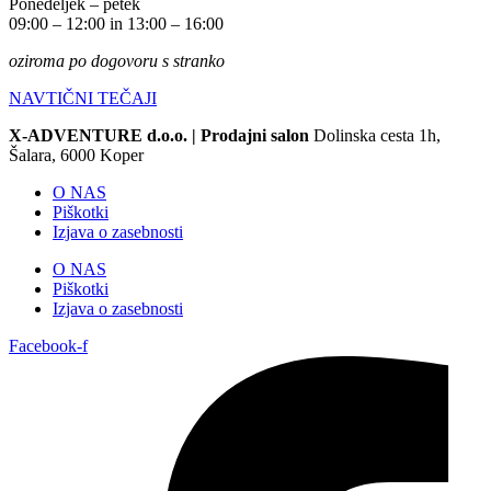
Ponedeljek – petek
09:00 – 12:00 in 13:00 – 16:00
oziroma po dogovoru s stranko
NAVTIČNI TEČAJI
X-ADVENTURE d.o.o. |
Prodajni salon
Dolinska cesta 1h,
Šalara, 6000 Koper
O NAS
Piškotki
Izjava o zasebnosti
O NAS
Piškotki
Izjava o zasebnosti
Facebook-f