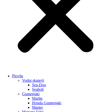
Plovila
Vodni skuterji
Sea-Doo
Seabob
Gumenjaki
Marlin
Honda Gumenjaki
Master
Motorni čolni