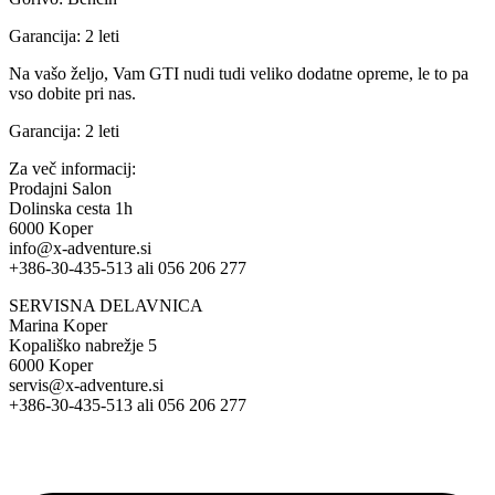
Garancija: 2 leti
Na vašo željo, Vam GTI nudi tudi veliko dodatne opreme, le to pa
vso dobite pri nas.
Garancija: 2 leti
Za več informacij:
Prodajni Salon
Dolinska cesta 1h
6000 Koper
info@x-adventure.si
+386-30-435-513 ali 056 206 277
SERVISNA DELAVNICA
Marina Koper
Kopališko nabrežje 5
6000 Koper
servis@x-adventure.si
+386-30-435-513 ali 056 206 277