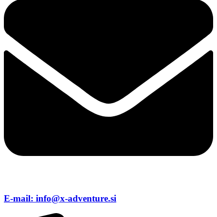
E-mail: info@x-adventure.si