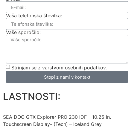
Vaša telefonska številka:
Vaše sporočilo:
Strinjam se z varstvom osebnih podatkov.
Stopi z nami v kontakt
LASTNOSTI:
SEA DOO GTX Explorer PRO 230 iDF – 10.25 in.
Touchscreen Display- (Tech) – Iceland Grey