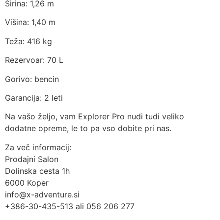
Širina: 1,26 m
Višina: 1,40 m
Teža: 416 kg
Rezervoar: 70 L
Gorivo: bencin
Garancija: 2 leti
Na vašo željo, vam Explorer Pro nudi tudi veliko
dodatne opreme, le to pa vso dobite pri nas.
Za več informacij:
Prodajni Salon
Dolinska cesta 1h
6000 Koper
info@x-adventure.si
+386-30-435-513 ali 056 206 277