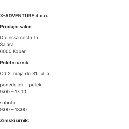
X-ADVENTURE d.o.o.
Prodajni salon
Dolinska cesta 1h
Šalara
6000 Koper
Poletni urnik
Od 2. maja do 31. julija
ponedeljek – petek
9:00 – 17:00
sobota
9:00 – 13:00
Zimski urnik: