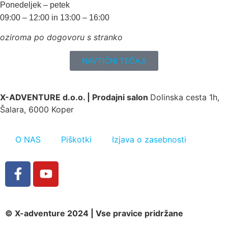
Ponedeljek – petek
09:00 – 12:00 in 13:00 – 16:00
oziroma po dogovoru s stranko
NAVTIČNI TEČAJI
X-ADVENTURE d.o.o. |
Prodajni salon
Dolinska cesta 1h,
Šalara, 6000 Koper
O NAS
Piškotki
Izjava o zasebnosti
© X-adventure 2024 | Vse pravice pridržane