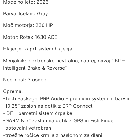
Modelno leto: 2026
Barva: Iceland Gray
Moč motorja: 230 HP
Motor: Rotax 1630 ACE
Hlajenje: zaprt sistem hlajenja
Menjalnik: elektronsko nevtralno, naprej, nazaj “IBR –
Intelligent Brake & Reverse”
Nosilnost: 3 osebe
Oprema:
-Tech Package: BRP Audio – premium system in barvni
-10,25″ zaslon na dotik z BRP Connect
-iDF – pametni sistem črpalke
-GARMIN 7” zaslon na dotik z GPS in Fish Finder
-potovalni vetrobran
-trpežne ročice krmila z naslonom za dlani