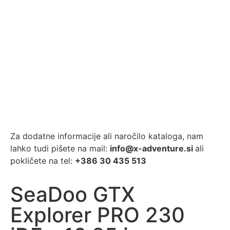
Za dodatne informacije ali naročilo kataloga, nam
lahko tudi pišete na mail:
info@x-adventure.si
ali
pokličete na tel:
+386 30 435 513
SeaDoo GTX
Explorer PRO 230