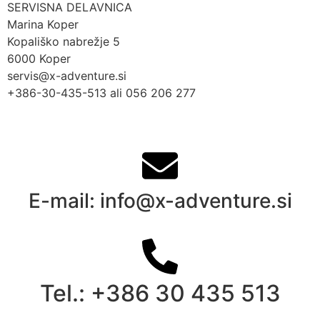
SERVISNA DELAVNICA
Marina Koper
Kopališko nabrežje 5
6000 Koper
servis@x-adventure.si
+386-30-435-513 ali 056 206 277
E-mail: info@x-adventure.si
Tel.: +386 30 435 513