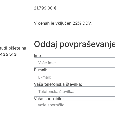
21.799,00
€
V cenah je vključen 22% DDV.
Oddaj povpraševanj
tudi pišete na
 435 513
Ime
E-mail:
Vaša telefonska številka:
Vaše sporočilo: