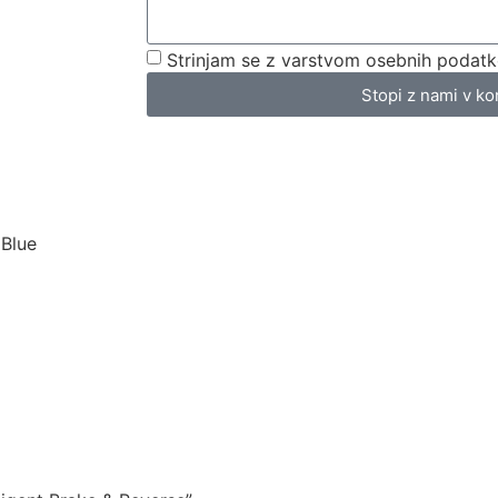
Strinjam se z varstvom osebnih podatk
Stopi z nami v ko
 Blue