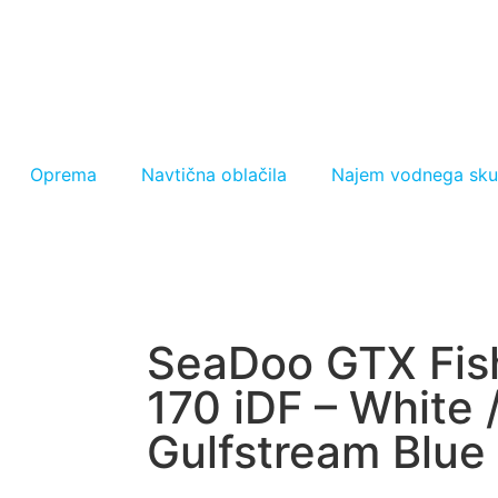
Oprema
Navtična oblačila
Najem vodnega sku
SeaDoo GTX Fis
170 iDF – White 
Gulfstream Blue