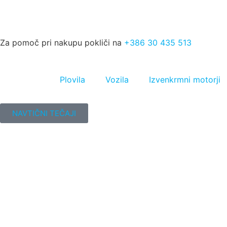
Za pomoč pri nakupu pokliči na
+386 30 435 513
Plovila
Vozila
Izvenkrmni motorji
NAVTIČNI TEČAJI