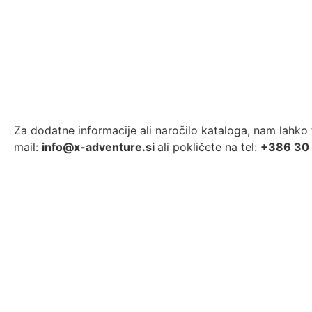
Za dodatne informacije ali naročilo kataloga, nam lahko 
mail:
info@x-adventure.si
ali pokličete na tel:
+386 30