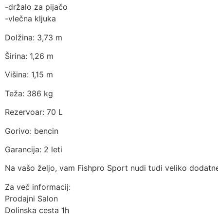
-držalo za pijačo
-vlečna kljuka
Dolžina: 3,73 m
Širina: 1,26 m
Višina: 1,15 m
Teža: 386 kg
Rezervoar: 70 L
Gorivo: bencin
Garancija: 2 leti
Na vašo željo, vam Fishpro Sport nudi tudi veliko dodatne
Za več informacij:
Prodajni Salon
Dolinska cesta 1h