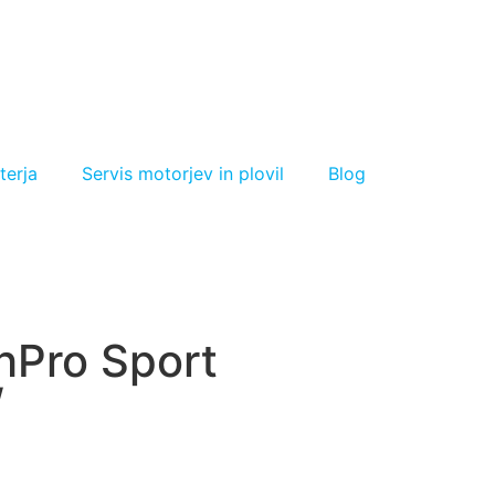
terja
Servis motorjev in plovil
Blog
hPro Sport
/