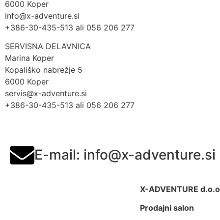
6000 Koper
info@x-adventure.si
+386-30-435-513 ali 056 206 277
SERVISNA DELAVNICA
Marina Koper
Kopališko nabrežje 5
6000 Koper
servis@x-adventure.si
+386-30-435-513 ali 056 206 277
E-mail: info@x-adventure.si
X-ADVENTURE d.o.o
Prodajni salon