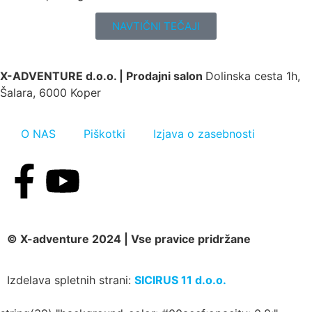
NAVTIČNI TEČAJI
X-ADVENTURE d.o.o. |
Prodajni salon
Dolinska cesta 1h,
Šalara, 6000 Koper
O NAS
Piškotki
Izjava o zasebnosti
© X-adventure 2024 | Vse pravice pridržane
Izdelava spletnih strani:
SICIRUS 11 d.o.o.