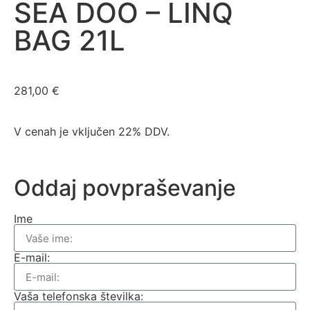
SEA DOO – LINQ
BAG 21L
281,00
€
V cenah je vključen 22% DDV.
Oddaj povpraševanje
Ime
E-mail:
Vaša telefonska številka: