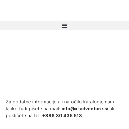
Za dodatne informacije ali naročilo kataloga, nam
lahko tudi pišete na mail:
info@x-adventure.si
ali
pokličete na tel:
+386 30 435 513