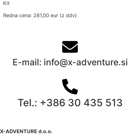
Kit
Redna cena: 281,00 eur (z ddv)
E-mail: info@x-adventure.si
Tel.: +386 30 435 513
X-ADVENTURE d.o.o.