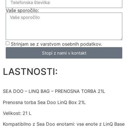
Vaše sporočilo:
Strinjam se z varstvom osebnih podatkov.
Stopi z nami v kontakt
LASTNOSTI:
SEA DOO – LINQ BAG – PRENOSNA TORBA 21L
Prenosna torba Sea Doo LinQ Box 21L
Velikost: 21 L
Kompatibilno z Sea Doo enotami: vse enote z LinQ Base