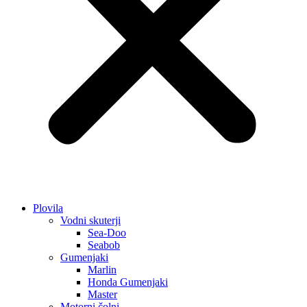
Plovila
Vodni skuterji
Sea-Doo
Seabob
Gumenjaki
Marlin
Honda Gumenjaki
Master
Motorni čolni