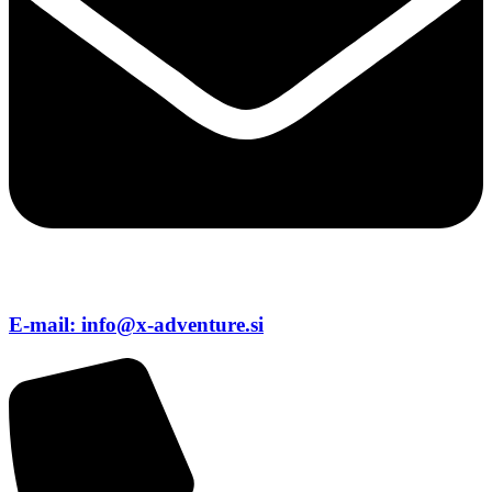
E-mail: info@x-adventure.si