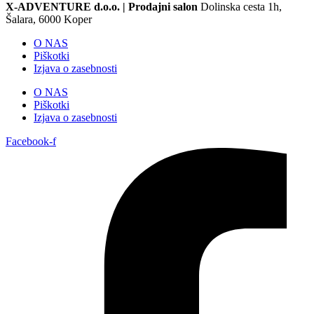
X-ADVENTURE d.o.o. |
Prodajni salon
Dolinska cesta 1h,
Šalara, 6000 Koper
O NAS
Piškotki
Izjava o zasebnosti
O NAS
Piškotki
Izjava o zasebnosti
Facebook-f