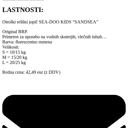
LASTNOSTI:
Otroški rešilni jopič SEA-DOO KIDS “SANDSEA”
Original BRP.
Primeren za uporabo na vodnih skuterjih, vlečnih tubah…
Barva: florescentno rumena
Velikosti:
S = 10/15 kg
M = 15/20 kg
L = 20/25 kg
Redna cena: 42,49 eur (z DDV)