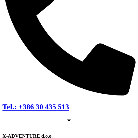
Tel.: +386 30 435 513
X-ADVENTURE d.o.o.