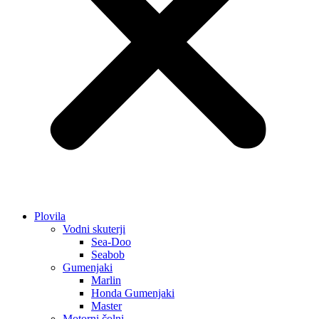
Plovila
Vodni skuterji
Sea-Doo
Seabob
Gumenjaki
Marlin
Honda Gumenjaki
Master
Motorni čolni