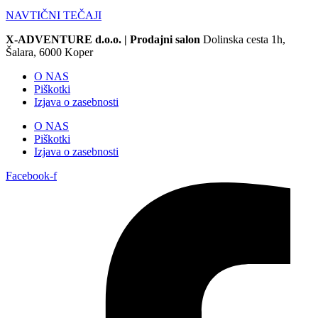
NAVTIČNI TEČAJI
X-ADVENTURE d.o.o. |
Prodajni salon
Dolinska cesta 1h,
Šalara, 6000 Koper
O NAS
Piškotki
Izjava o zasebnosti
O NAS
Piškotki
Izjava o zasebnosti
Facebook-f