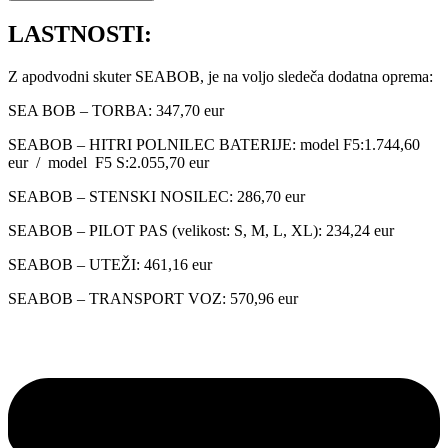
LASTNOSTI:
Z apodvodni skuter SEABOB, je na voljo sledeča dodatna oprema:
SEA BOB – TORBA: 347,70 eur
SEABOB – HITRI POLNILEC BATERIJE: model F5:1.744,60
eur / model F5 S:2.055,70 eur
SEABOB – STENSKI NOSILEC: 286,70 eur
SEABOB – PILOT PAS (velikost: S, M, L, XL): 234,24 eur
SEABOB – UTEŽI: 461,16 eur
SEABOB – TRANSPORT VOZ: 570,96 eur