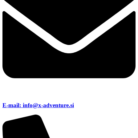
E-mail: info@x-adventure.si