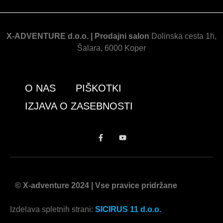
X-ADVENTURE d.o.o. |
Prodajni salon
Dolinska cesta 1h,
Šalara, 6000 Koper
O NAS
PIŠKOTKI
IZJAVA O ZASEBNOSTI
© X-adventure 2024 | Vse pravice pridržane
Izdelava spletnih strani:
SICIRUS 11 d.o.o.