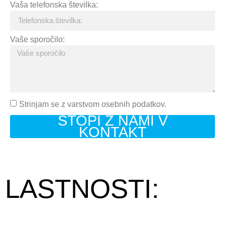
Vaša telefonska številka:
Vaše sporočilo:
Strinjam se z varstvom osebnih podatkov.
STOPI Z NAMI V
KONTAKT
LASTNOSTI: