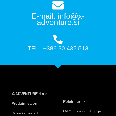
E-mail: info@x-
adventure.si
TEL.: +386 30 435 513
X-ADVENTURE d.o.o.
Poletni urnik
Prodajni salon
Od 2. maja do 31. julija
Dolinska cesta 1h