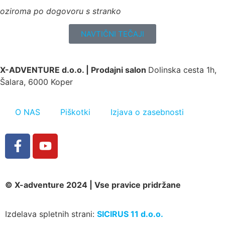
oziroma po dogovoru s stranko
NAVTIČNI TEČAJI
X-ADVENTURE d.o.o. |
Prodajni salon
Dolinska cesta 1h,
Šalara, 6000 Koper
O NAS
Piškotki
Izjava o zasebnosti
© X-adventure 2024 | Vse pravice pridržane
Izdelava spletnih strani:
SICIRUS 11 d.o.o.