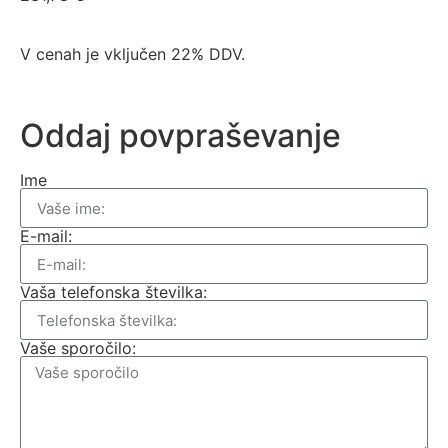
V cenah je vključen 22% DDV.
Oddaj povpraševanje
Ime
E-mail:
Vaša telefonska številka:
Vaše sporočilo: