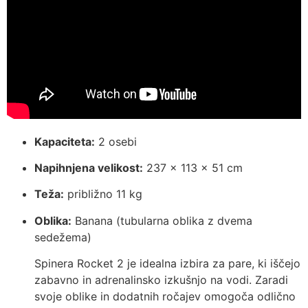
Kapaciteta:
2 osebi
Napihnjena velikost:
237 × 113 × 51 cm
Teža:
približno 11 kg
Oblika:
Banana (tubularna oblika z dvema
sedežema)
Spinera Rocket 2 je idealna izbira za pare, ki iščejo
zabavno in adrenalinsko izkušnjo na vodi. Zaradi
svoje oblike in dodatnih ročajev omogoča odlično