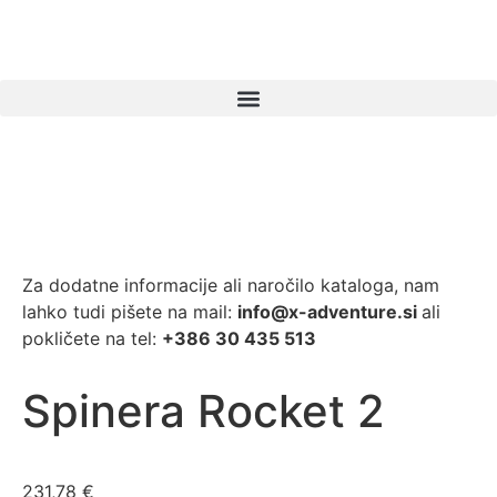
Za dodatne informacije ali naročilo kataloga, nam
lahko tudi pišete na mail:
info@x-adventure.si
ali
pokličete na tel:
+386 30 435 513
Spinera Rocket 2
231,78
€