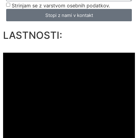
Strinjam se z varstvom osebnih podatkov.
Stopi z nami v kontakt
LASTNOSTI: