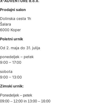
X-ADVENTURE d.o.o.
Prodajni salon
Dolinska cesta 1h
Šalara
6000 Koper
Poletni urnik
Od 2. maja do 31. julija
ponedeljek – petek
9:00 – 17:00
sobota
9:00 – 13:00
Zimski urnik:
Ponedeljek – petek
09:00 – 12:00 in 13:00 – 16:00