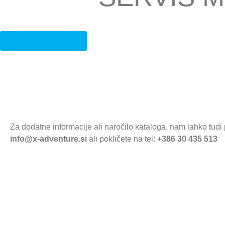
NAVTIČNI TEČAJI
Za dodatne informacije ali naročilo kataloga, nam lahko tudi 
info@x-adventure.si
ali pokličete na tel:
+386 30 435 513