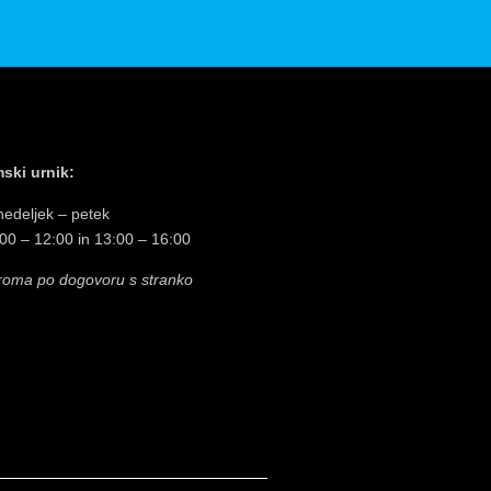
ski urnik:
edeljek – petek
00 – 12:00 in 13:00 – 16:00
roma po dogovoru s stranko