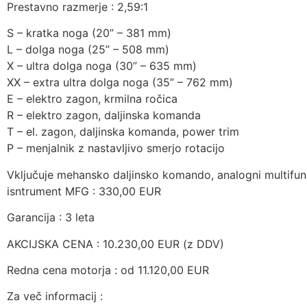
Prestavno razmerje : 2,59:1
S – kratka noga (20” – 381 mm)
L – dolga noga (25” – 508 mm)
X – ultra dolga noga (30” – 635 mm)
XX – extra ultra dolga noga (35” – 762 mm)
E – elektro zagon, krmilna ročica
R – elektro zagon, daljinska komanda
T – el. zagon, daljinska komanda, power trim
P – menjalnik z nastavljivo smerjo rotacijo
Vključuje mehansko daljinsko komando, analogni multifunkci
isntrument MFG : 330,00 EUR
Garancija : 3 leta
AKCIJSKA CENA : 10.230,00 EUR (z DDV)
Redna cena motorja : od 11.120,00 EUR
Za več informacij :