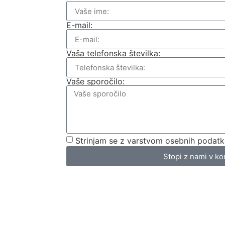
E-mail:
Vaša telefonska številka:
Vaše sporočilo:
Strinjam se z varstvom osebnih podatk
Stopi z nami v ko