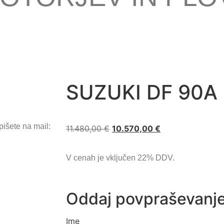
SUZUKI DF 90A
pišete na mail:
11.480,00
€
10.570,00
€
V cenah je vključen 22% DDV.
Oddaj povpraševanj
Ime