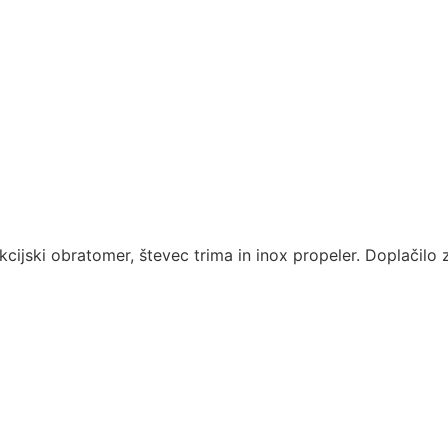
jski obratomer, števec trima in inox propeler. Doplačilo za