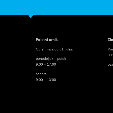
Poletni urnik
Zim
Od 2. maja do 31. julija
Pon
09:
ponedeljek – petek
9:00 – 17:00
ozi
sobota
9:00 – 13:00