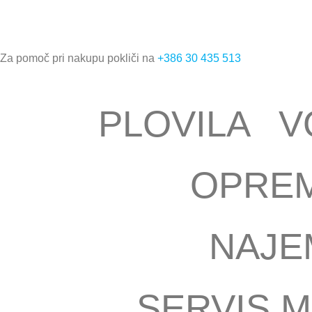
Za pomoč pri nakupu pokliči na
+386 30 435 513
PLOVILA
V
OPRE
NAJE
SERVIS M