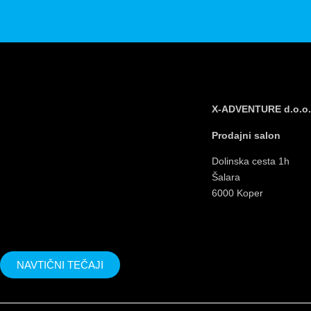
X-ADVENTURE d.o.o.
Prodajni salon
Dolinska cesta 1h
Šalara
6000 Koper
NAVTIČNI TEČAJI