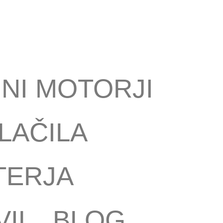
NI MOTORJI
LAČILA
TERJA
VIL
BLOG