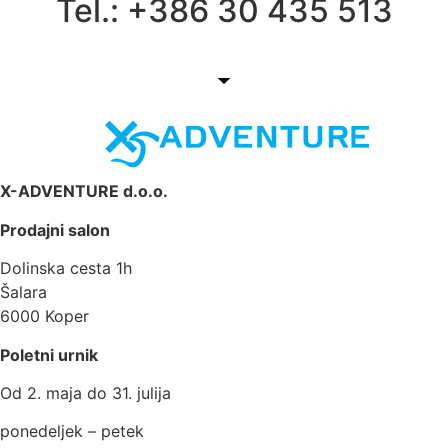
Tel.: +386 30 435 513
X-ADVENTURE d.o.o.
Prodajni salon
Dolinska cesta 1h
Šalara
6000 Koper
Poletni urnik
Od 2. maja do 31. julija
ponedeljek – petek