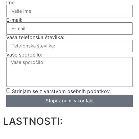
Ime
E-mail:
Vaša telefonska številka:
Vaše sporočilo:
Strinjam se z varstvom osebnih podatkov.
Stopi z nami v kontakt
LASTNOSTI: