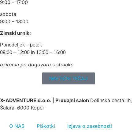
9:00 – 17:00
sobota
9:00 – 13:00
Zimski urnik:
Ponedeljek – petek
09:00 – 12:00 in 13:00 – 16:00
oziroma po dogovoru s stranko
NAVTIČNI TEČAJI
X-ADVENTURE d.o.o. |
Prodajni salon
Dolinska cesta 1h,
Šalara, 6000 Koper
O NAS
Piškotki
Izjava o zasebnosti