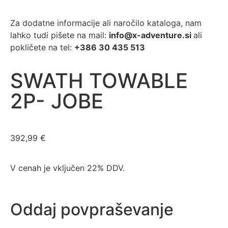
Za dodatne informacije ali naročilo kataloga, nam
lahko tudi pišete na mail:
info@x-adventure.si
ali
pokličete na tel:
+386 30 435 513
SWATH TOWABLE
2P- JOBE
392,99
€
V cenah je vključen 22% DDV.
Oddaj povpraševanje