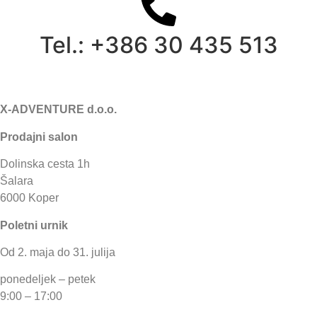
Tel.: +386 30 435 513
X-ADVENTURE d.o.o.
Prodajni salon
Dolinska cesta 1h
Šalara
6000 Koper
Poletni urnik
Od 2. maja do 31. julija
ponedeljek – petek
9:00 – 17:00