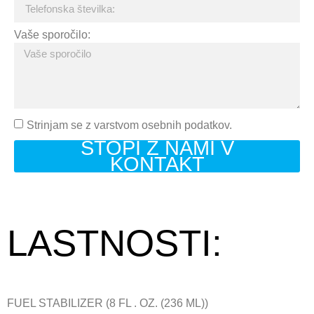
Vaše sporočilo:
Strinjam se z varstvom osebnih podatkov.
STOPI Z NAMI V
KONTAKT
LASTNOSTI:
FUEL STABILIZER (8 FL . OZ. (236 ML))