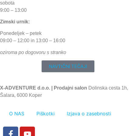
sobota
9:00 – 13:00
Zimski urnik:
Ponedeljek – petek
09:00 – 12:00 in 13:00 – 16:00
oziroma po dogovoru s stranko
NAVTIČNI TEČAJI
X-ADVENTURE d.o.o. |
Prodajni salon
Dolinska cesta 1h,
Šalara, 6000 Koper
O NAS
Piškotki
Izjava o zasebnosti