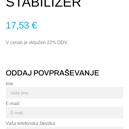
STABILIZER
17,53
€
V cenah je vključen 22% DDV.
ODDAJ POVPRAŠEVANJE
Ime
E-mail:
Vaša telefonska številka: