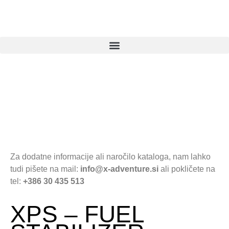
Za dodatne informacije ali naročilo kataloga, nam lahko
tudi pišete na mail:
info@x-adventure.si
ali pokličete na
tel:
+386 30 435 513
XPS – FUEL